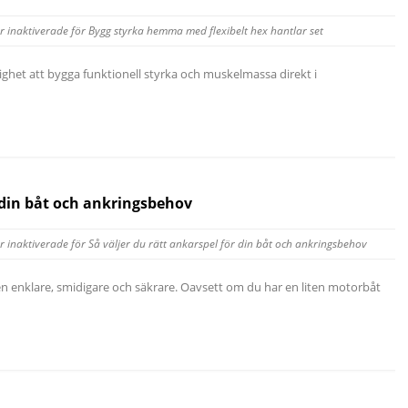
 inaktiverade
för Bygg styrka hemma med flexibelt hex hantlar set
jlighet att bygga funktionell styrka och muskelmassa direkt i
r din båt och ankringsbehov
 inaktiverade
för Så väljer du rätt ankarspel för din båt och ankringsbehov
n enklare, smidigare och säkrare. Oavsett om du har en liten motorbåt