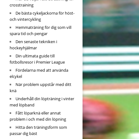
crosstraining
De bästa cykeljackorna för höst-
och vintercykling
Hemmaträning för dig som vill
spara tid och pengar
Den senaste tekniken i
hockeyhjälmar
Din ultimata guide till
fotbollsresor i Premier League
Fördelarna med att använda
elcykel
När problem uppstår med ditt
knä
Underhåll din löpträning i vinter
med löpband
Fått löparknä eller annat
problem i och med din löpning
Hitta den träningsform som
passar dig bäst