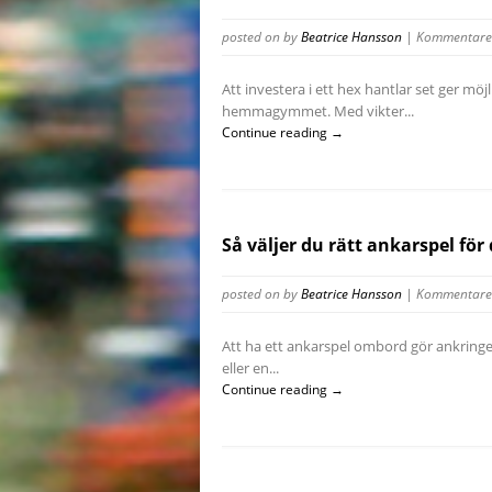
posted on
by
Beatrice Hansson
|
Kommentarer
Att investera i ett hex hantlar set ger mö
hemmagymmet. Med vikter...
Continue reading →
Så väljer du rätt ankarspel fö
posted on
by
Beatrice Hansson
|
Kommentarer
Att ha ett ankarspel ombord gör ankringe
eller en...
Continue reading →