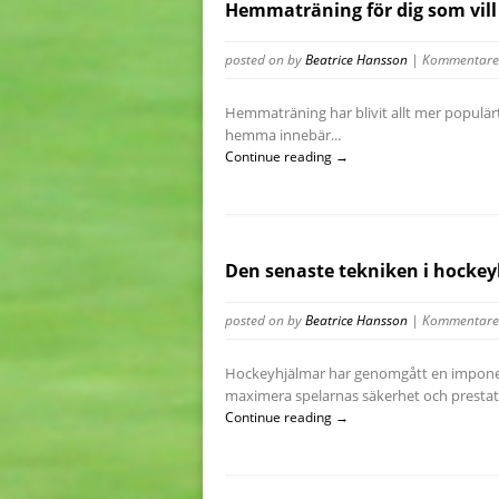
Hemmaträning för dig som vill
posted on
by
Beatrice Hansson
|
Kommentarer
Hemmaträning har blivit allt mer populärt
hemma innebär...
Continue reading →
Den senaste tekniken i hocke
posted on
by
Beatrice Hansson
|
Kommentarer
Hockeyhjälmar har genomgått en imponera
maximera spelarnas säkerhet och prestati
Continue reading →