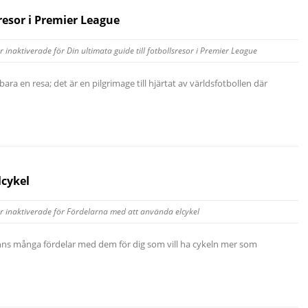
sresor i Premier League
 inaktiverade
för Din ultimata guide till fotbollsresor i Premier League
bara en resa; det är en pilgrimage till hjärtat av världsfotbollen där
lcykel
 inaktiverade
för Fördelarna med att använda elcykel
 finns många fördelar med dem för dig som vill ha cykeln mer som