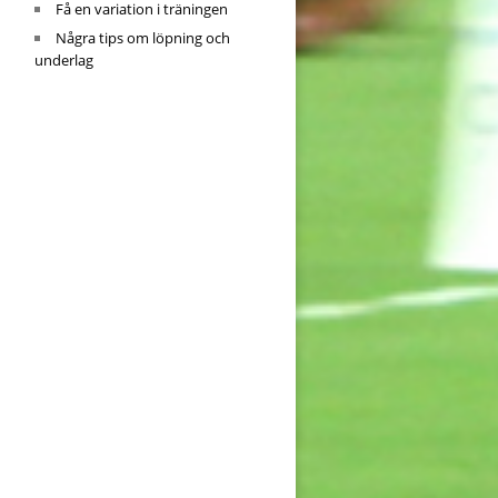
Få en variation i träningen
Några tips om löpning och
underlag