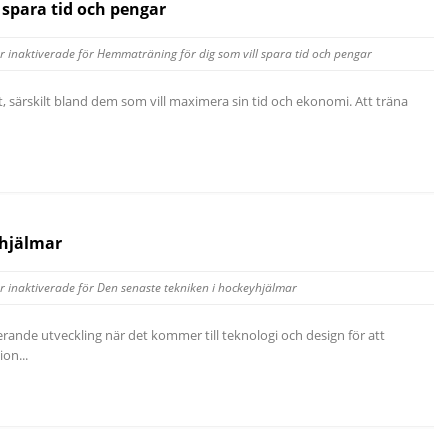
 spara tid och pengar
 inaktiverade
för Hemmaträning för dig som vill spara tid och pengar
, särskilt bland dem som vill maximera sin tid och ekonomi. Att träna
yhjälmar
 inaktiverade
för Den senaste tekniken i hockeyhjälmar
nde utveckling när det kommer till teknologi och design för att
on...