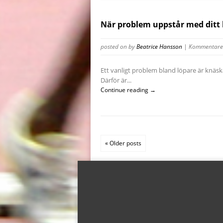
När problem uppstår med ditt
posted on
by
Beatrice Hansson
|
Kommentarer
Ett vanligt problem bland löpare är knäska
Därför är...
Continue reading →
« Older posts