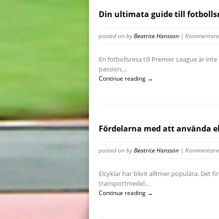
Din ultimata guide till fotboll
posted on
by
Beatrice Hansson
|
Kommentarer
En fotbollsresa till Premier League är inte 
passion,...
Continue reading →
Fördelarna med att använda e
posted on
by
Beatrice Hansson
|
Kommentarer
Elcyklar har blivit alltmer populära. Det
transportmedel...
Continue reading →