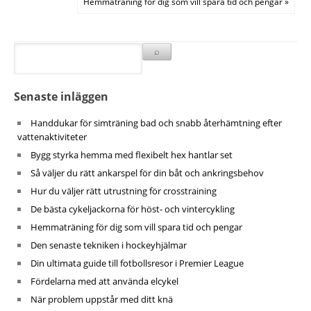
Hemmaträning för dig som vill spara tid och pengar »
Senaste inläggen
Handdukar för simträning bad och snabb återhämtning efter
vattenaktiviteter
Bygg styrka hemma med flexibelt hex hantlar set
Så väljer du rätt ankarspel för din båt och ankringsbehov
Hur du väljer rätt utrustning för crosstraining
De bästa cykeljackorna för höst- och vintercykling
Hemmaträning för dig som vill spara tid och pengar
Den senaste tekniken i hockeyhjälmar
Din ultimata guide till fotbollsresor i Premier League
Fördelarna med att använda elcykel
När problem uppstår med ditt knä