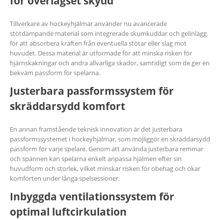
för överlägset skydd
Tillverkare av hockeyhjälmar använder nu avancerade
stötdämpande material som integrerade skumkuddar och gelinlägg
för att absorbera kraften från eventuella stötar eller slag mot
huvudet. Dessa material är utformade för att minska risken för
hjärnskakningar och andra allvarliga skador, samtidigt som de ger en
bekväm passform för spelarna.
Justerbara passformssystem för
skräddarsydd komfort
En annan framstående teknisk innovation är det justerbara
passformssystemet i hockeyhjälmar, som möjliggör en skräddarsydd
passform för varje spelare. Genom att använda justerbara remmar
och spännen kan spelarna enkelt anpassa hjälmen efter sin
huvudform och storlek, vilket minskar risken för obehag och ökar
komforten under långa spelsessioner.
Inbyggda ventilationssystem för
optimal luftcirkulation