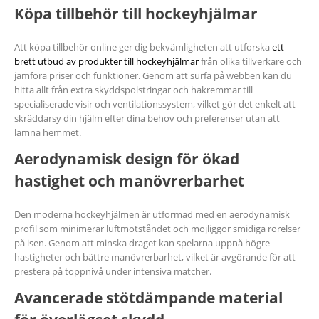
Köpa tillbehör till hockeyhjälmar
Att köpa tillbehör online ger dig bekvämligheten att utforska
ett
brett utbud av produkter till hockeyhjälmar
från olika tillverkare och
jämföra priser och funktioner. Genom att surfa på webben kan du
hitta allt från extra skyddspolstringar och hakremmar till
specialiserade visir och ventilationssystem, vilket gör det enkelt att
skräddarsy din hjälm efter dina behov och preferenser utan att
lämna hemmet.
Aerodynamisk design för ökad
hastighet och manövrerbarhet
Den moderna hockeyhjälmen är utformad med en aerodynamisk
profil som minimerar luftmotståndet och möjliggör smidiga rörelser
på isen. Genom att minska draget kan spelarna uppnå högre
hastigheter och bättre manövrerbarhet, vilket är avgörande för att
prestera på toppnivå under intensiva matcher.
Avancerade stötdämpande material